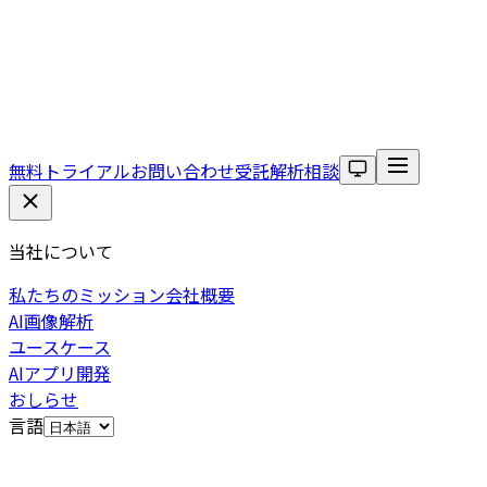
無料トライアル
お問い合わせ
受託解析相談
当社について
私たちのミッション
会社概要
AI画像解析
ユースケース
AIアプリ開発
おしらせ
言語