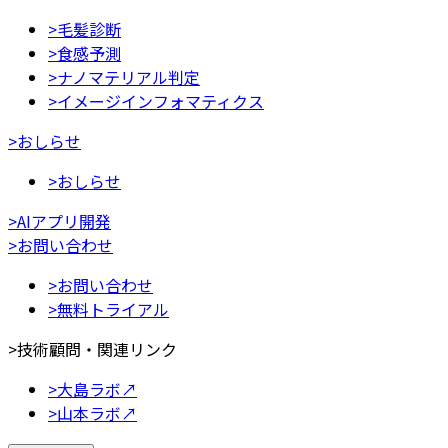
>
毛髪診断
>
食感予測
>
ナノマテリアル判定
>
イメージインフォマティクス
>
おしらせ
>
おしらせ
>
AIアプリ開発
>
お問い合わせ
>
お問い合わせ
>
無料トライアル
>
技術顧問・関連リンク
>
大島ラボ
↗
>
山本ラボ
↗