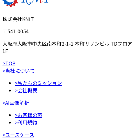
株式会社KNiT
〒541-0054
大阪府大阪市中央区南本町2-1-1 本町サザンビル TDフロア
1F
>
TOP
>
当社について
>
私たちのミッション
>
会社概要
>
AI画像解析
>
お客様の声
>
利用規約
>
ユースケース