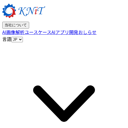
当社について
AI画像解析
ユースケース
AIアプリ開発
おしらせ
言語