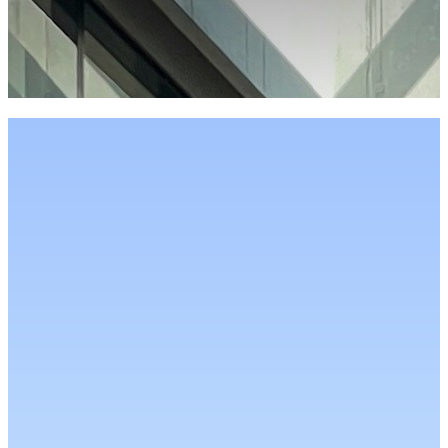
Case 01. 画像×ヘルスケア
キューティクル解析による毛髪診断
中野製薬様との共同研究により、毛髪表面のキューティクル
を画像解析することで、毛髪ダメージの診断を行うことが可