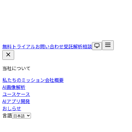
無料トライアル
お問い合わせ
受託解析相談
当社について
私たちのミッション
会社概要
AI画像解析
ユースケース
AIアプリ開発
おしらせ
言語