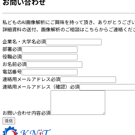
お問い合わせ
私どものAI画像解析にご興味を持って頂き、ありがとうござ
詳細資料の送付、画像解析のご相談はこちらからご連絡くだ
企業名・大学名
必須
部署
必須
役職
必須
お名前
必須
電話番号
連絡用メールアドレス
必須
連絡用メールアドレス（確認）
必須
お問い合わせ内容
必須
送信