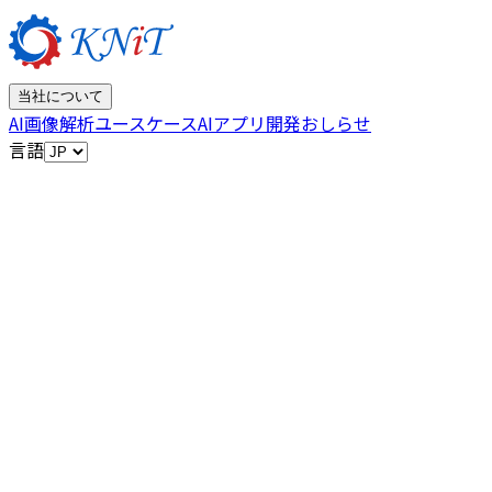
当社について
AI画像解析
ユースケース
AIアプリ開発
おしらせ
言語