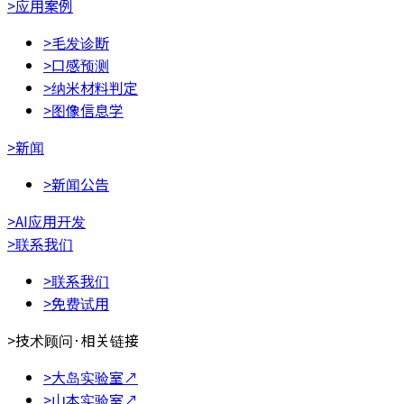
>
应用案例
>
毛发诊断
>
口感预测
>
纳米材料判定
>
图像信息学
>
新闻
>
新闻公告
>
AI应用开发
>
联系我们
>
联系我们
>
免费试用
>
技术顾问·相关链接
>
大岛实验室
↗
>
山本实验室
↗