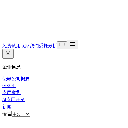
免费试用
联系我们
委托分析
企业信息
使命
公司概要
GeXeL
应用案例
AI应用开发
新闻
语言